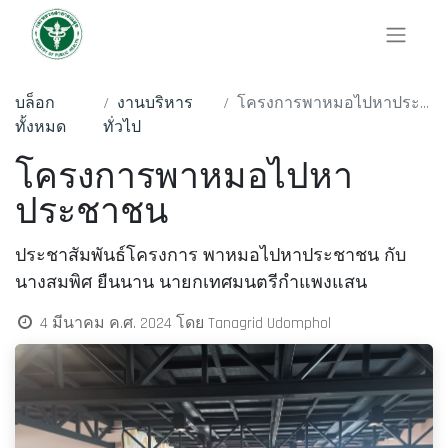
บล็อก
งานบริหาร
โครงการ​พาหมอไปหาประชาชน
ทั้งหมด
ทั่วไป
โครงการ​พาหมอไปหา
ประชาชน
ประชาสัมพันธ์​โครงการ​ พาหมอไปหาประชาชน​ กับ
นางสมพิศ​ ยืนนาน​ นายกเทศมนตรีกำแพงแสน
4 มีนาคม ค.ศ. 2024
โดย
Tanagrid Udomphol